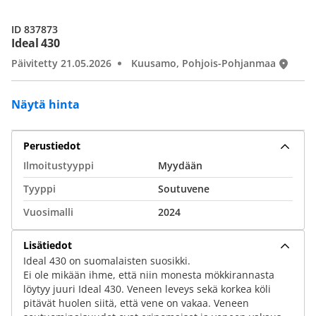
ID 837873
Ideal 430
Päivitetty 21.05.2026
Kuusamo, Pohjois-Pohjanmaa
Näytä hinta
Perustiedot
Ilmoitustyyppi
Myydään
Tyyppi
Soutuvene
Vuosimalli
2024
Lisätiedot
Ideal 430 on suomalaisten suosikki.
Ei ole mikään ihme, että niin monesta mökkirannasta
löytyy juuri Ideal 430. Veneen leveys sekä korkea köli
pitävät huolen siitä, että vene on vakaa. Veneen