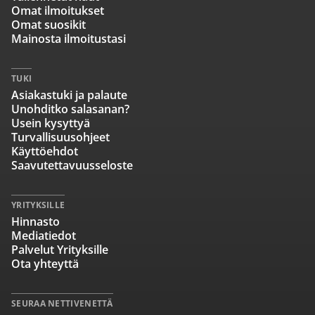
Omat ilmoitukset
Omat suosikit
Mainosta ilmoitustasi
TUKI
Asiakastuki ja palaute
Unohditko salasanan?
Usein kysyttyä
Turvallisuusohjeet
Käyttöehdot
Saavutettavuusseloste
YRITYKSILLE
Hinnasto
Mediatiedot
Palvelut Yrityksille
Ota yhteyttä
SEURAA NETTIVENETTÄ