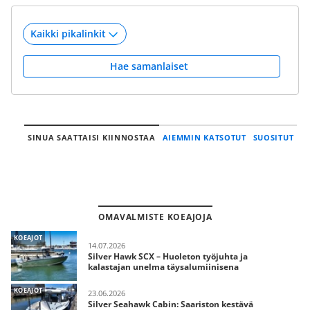
Hae samanlaiset
SINUA SAATTAISI KIINNOSTAA
AIEMMIN KATSOTUT
SUOSITUT
OMAVALMISTE KOEAJOJA
KOEAJOT
14.07.2026
Silver Hawk SCX – Huoleton työjuhta ja
kalastajan unelma täysalumiinisena
KOEAJOT
23.06.2026
Silver Seahawk Cabin: Saariston kestävä