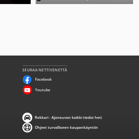
SEURAA NETTIVENETTÄ
Facebook
Youtube
Rekkari - Ajoneuvon kaikki tiedot heti
Ohjeet turvalliseen kaupankäyntiin