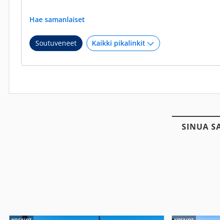
Hae samanlaiset
Soutuveneet
SINUA S