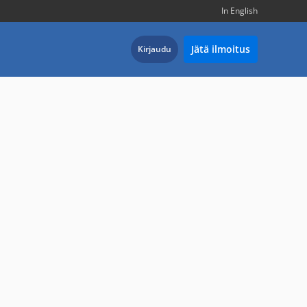
In English
Jätä ilmoitus
Kirjaudu