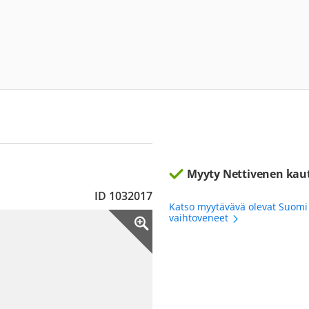
Myyty Nettivenen kau
ID 1032017
Katso myytävävä olevat Suomi
vaihtoveneet