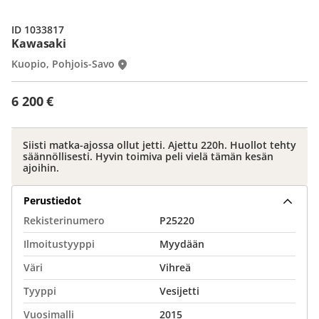
ID 1033817
Kawasaki
Kuopio, Pohjois-Savo
6 200 €
Siisti matka-ajossa ollut jetti. Ajettu 220h. Huollot tehty
säännöllisesti. Hyvin toimiva peli vielä tämän kesän
ajoihin.
Perustiedot
Rekisterinumero
P25220
Ilmoitustyyppi
Myydään
Väri
Vihreä
Tyyppi
Vesijetti
Vuosimalli
2015