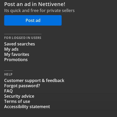
Post an ad in Nettivene!
Its quick and free for private sellers
Post ad
FOR LOGGED IN USERS
Saved searches
My ads
My favorites
Promotions
HELP
Customer support & feedback
Forgot password?
FAQ
Security advice
Terms of use
Accessibility statement