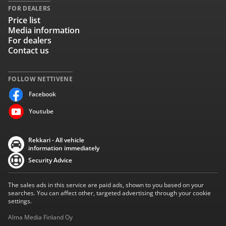
FOR DEALERS
Price list
Media information
For dealers
Contact us
FOLLOW NETTIVENE
Facebook
Youtube
Rekkari - All vehicle
information immediately
Security Advice
The sales ads in this service are paid ads, shown to you based on your
searches. You can affect other, targeted advertising through your cookie
settings.
Alma Media Finland Oy