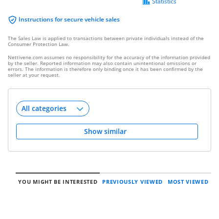
Statistics
Instructions for secure vehicle sales
The Sales Law is applied to transactions between private individuals instead of the
Consumer Protection Law.
Nettivene.com assumes no responsibility for the accuracy of the information provided
by the seller. Reported information may also contain unintentional omissions or
errors. The information is therefore only binding once it has been confirmed by the
seller at your request.
Show similar
YOU MIGHT BE INTERESTED
PREVIOUSLY VIEWED
MOST VIEWED