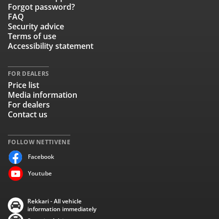
Forgot password?
FAQ
Security advice
Terms of use
Accessibility statement
FOR DEALERS
Price list
Media information
For dealers
Contact us
FOLLOW NETTIVENE
Facebook
Youtube
Rekkari - All vehicle
information immediately