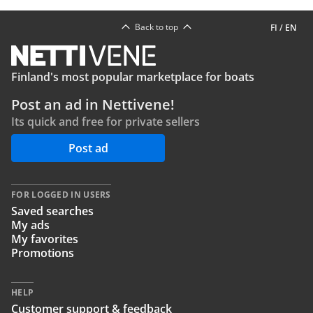
Back to top
FI
/
EN
Finland's most popular marketplace for boats
Post an ad in Nettivene!
Its quick and free for private sellers
Post ad
FOR LOGGED IN USERS
Saved searches
My ads
My favorites
Promotions
HELP
Customer support & feedback