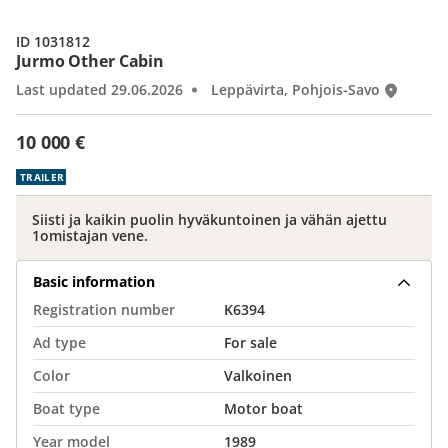
ID 1031812
Jurmo Other Cabin
Last updated 29.06.2026
Leppävirta, Pohjois-Savo
10 000 €
TRAILER
Siisti ja kaikin puolin hyväkuntoinen ja vähän ajettu
1omistajan vene.
Basic information
Registration number
K6394
Ad type
For sale
Color
Valkoinen
Boat type
Motor boat
Year model
1989