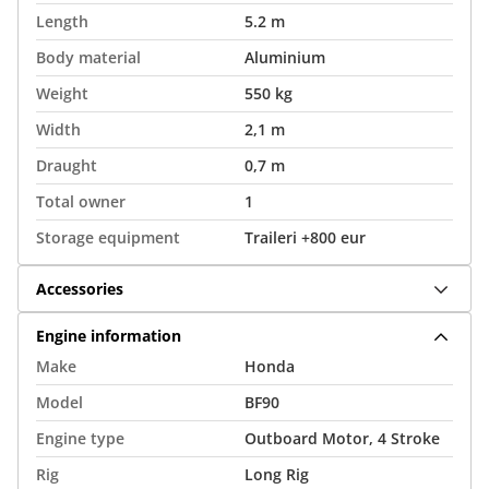
Length
5.2 m
Body material
Aluminium
Weight
550 kg
Width
2,1 m
Draught
0,7 m
Total owner
1
Storage equipment
Traileri +800 eur
Accessories
Engine information
Make
Honda
Model
BF90
Engine type
Outboard Motor, 4 Stroke
Rig
Long Rig