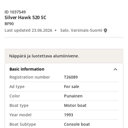
ID 1037549
Silver Hawk 520 SC
BF90
Last updated 23.06.2026
Salo, Varsinais-Suomi
Näppärä ja luotettava alumiinivene.
Basic information
Registration number
T26089
Ad type
For sale
Color
Punainen
Boat type
Motor boat
Year model
1993
Boat Subtype
Console boat