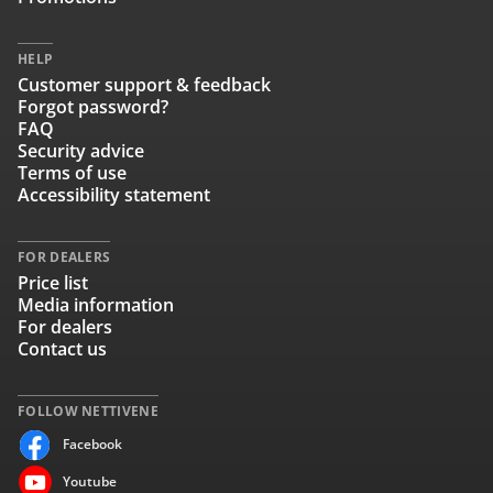
HELP
Customer support & feedback
Forgot password?
FAQ
Security advice
Terms of use
Accessibility statement
FOR DEALERS
Price list
Media information
For dealers
Contact us
FOLLOW NETTIVENE
Facebook
Youtube