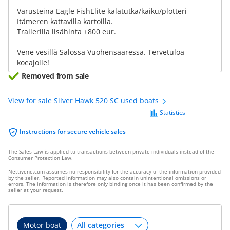
Varusteina Eagle FishElite kalatutka/kaiku/plotteri
Itämeren kattavilla kartoilla.
Trailerilla lisähinta +800 eur.
Vene vesillä Salossa Vuohensaaressa. Tervetuloa
koeajolle!
Removed from sale
View for sale Silver Hawk 520 SC used boats
Statistics
Instructions for secure vehicle sales
The Sales Law is applied to transactions between private individuals instead of the
Consumer Protection Law.
Nettivene.com assumes no responsibility for the accuracy of the information provided
by the seller. Reported information may also contain unintentional omissions or
errors. The information is therefore only binding once it has been confirmed by the
seller at your request.
Motor boat