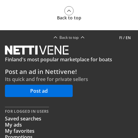
Back to top
Back to top
FI
/
EN
Finland's most popular marketplace for boats
Post an ad in Nettivene!
Its quick and free for private sellers
Post ad
FOR LOGGED IN USERS
Saved searches
My ads
My favorites
Promotions