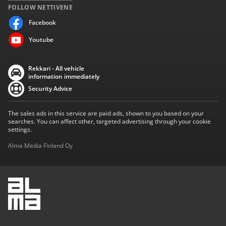
FOLLOW NETTIVENE
Facebook
Youtube
Rekkari - All vehicle
information immediately
Security Advice
The sales ads in this service are paid ads, shown to you based on your
searches. You can affect other, targeted advertising through your cookie
settings.
Alma Media Finland Oy