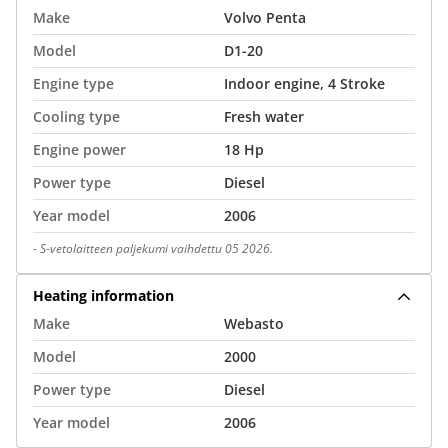
Make
Volvo Penta
Model
D1-20
Engine type
Indoor engine, 4 Stroke
Cooling type
Fresh water
Engine power
18 Hp
Power type
Diesel
Year model
2006
-
S-vetolaitteen paljekumi vaihdettu 05 2026.
Heating information
Make
Webasto
Model
2000
Power type
Diesel
Year model
2006