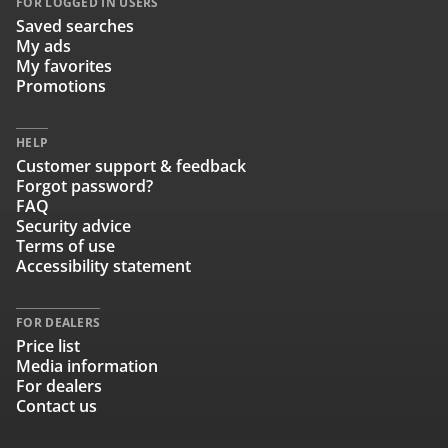
FOR LOGGED IN USERS
Saved searches
My ads
My favorites
Promotions
HELP
Customer support & feedback
Forgot password?
FAQ
Security advice
Terms of use
Accessibility statement
FOR DEALERS
Price list
Media information
For dealers
Contact us