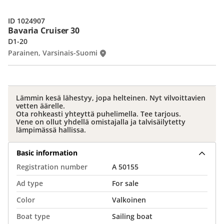
ID 1024907
Bavaria Cruiser 30
D1-20
Parainen, Varsinais-Suomi
Lämmin kesä lähestyy, jopa helteinen. Nyt vilvoittavien
vetten äärelle.
Ota rohkeasti yhteyttä puhelimella. Tee tarjous.
Vene on ollut yhdellä omistajalla ja talvisäilytetty
lämpimässä hallissa.
Basic information
Registration number
A 50155
Ad type
For sale
Color
Valkoinen
Boat type
Sailing boat