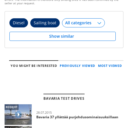
seller at your request.
Diesel
Sailing boat
Show similar
YOU MIGHT BE INTERESTED
PREVIOUSLY VIEWED
MOST VIEWED
BAVARIA TEST DRIVES
KOEAJOT
28.07.2015
Bavaria 37 yllättää purjehdusominaisuuksillaan