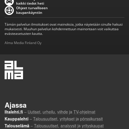
kaikki tiedot heti
Ohjeet turvalliseen
kaupankäyntiin
Tämän palvelun ilmoitukset ovat mainoksia, jotka näytetään sinulle hakusi
mukaisesti. Muuhun palvelun kohdennettuun mainontaan voit vaikuttaa
evästeasetusten kautta.
Alma Media Finland Oy