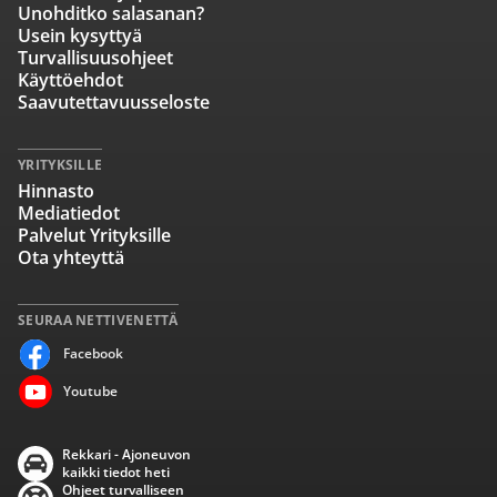
Unohditko salasanan?
Usein kysyttyä
Turvallisuusohjeet
Käyttöehdot
Saavutettavuusseloste
YRITYKSILLE
Hinnasto
Mediatiedot
Palvelut Yrityksille
Ota yhteyttä
SEURAA NETTIVENETTÄ
Facebook
Youtube
Rekkari - Ajoneuvon
kaikki tiedot heti
Ohjeet turvalliseen