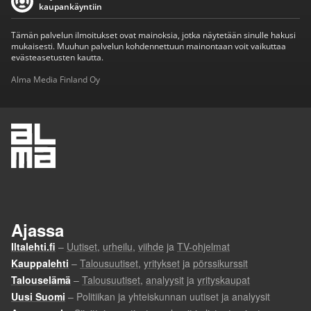
kaupankäyntiin
Tämän palvelun ilmoitukset ovat mainoksia, jotka näytetään sinulle hakusi
mukaisesti. Muuhun palvelun kohdennettuun mainontaan voit vaikuttaa
evästeasetusten kautta.
Alma Media Finland Oy