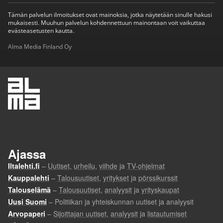
Tämän palvelun ilmoitukset ovat mainoksia, jotka näytetään sinulle hakusi
mukaisesti. Muuhun palvelun kohdennettuun mainontaan voit vaikuttaa
evästeasetusten kautta.
Alma Media Finland Oy