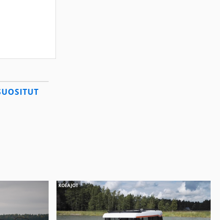
SUOSITUT
KOEAJOT