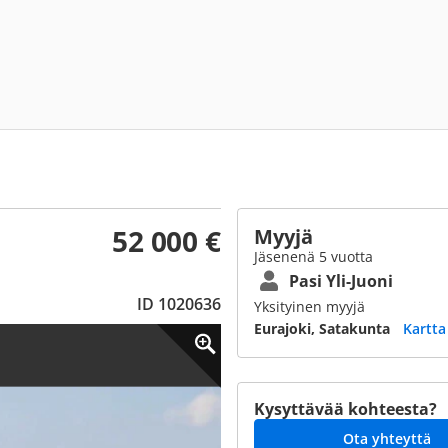
52 000 €
Myyjä
Jäsenenä 5 vuotta
Pasi Yli-Juoni
ID 1020636
Yksityinen myyjä
Eurajoki, Satakunta
Kartta
Kysyttävää kohteesta?
Ota yhteyttä