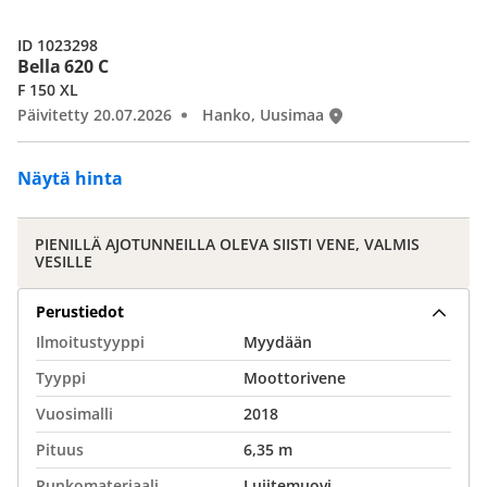
ID 1023298
Bella 620 C
F 150 XL
Päivitetty 20.07.2026
Hanko, Uusimaa
Näytä hinta
PIENILLÄ AJOTUNNEILLA OLEVA SIISTI VENE, VALMIS
VESILLE
Perustiedot
Ilmoitustyyppi
Myydään
Tyyppi
Moottorivene
Vuosimalli
2018
Pituus
6,35 m
Runkomateriaali
Lujitemuovi