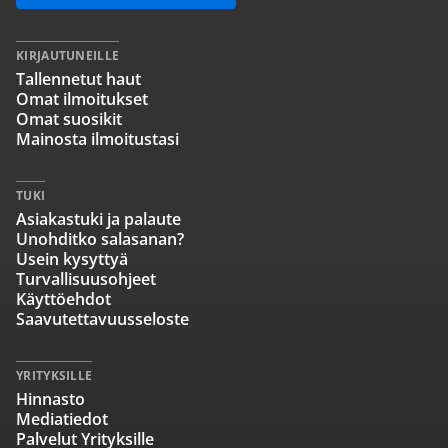
KIRJAUTUNEILLE
Tallennetut haut
Omat ilmoitukset
Omat suosikit
Mainosta ilmoitustasi
TUKI
Asiakastuki ja palaute
Unohditko salasanan?
Usein kysyttyä
Turvallisuusohjeet
Käyttöehdot
Saavutettavuusseloste
YRITYKSILLE
Hinnasto
Mediatiedot
Palvelut Yrityksille