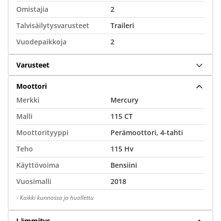
Omistajia
2
Talvisäilytysvarusteet
Traileri
Vuodepaikkoja
2
Varusteet
Moottori
Merkki
Mercury
Malli
115 CT
Moottorityyppi
Perämoottori, 4-tahti
Teho
115 Hv
Käyttövoima
Bensiini
Vuosimalli
2018
-
Kaikki kunnossa ja huollettu
Lämmitys