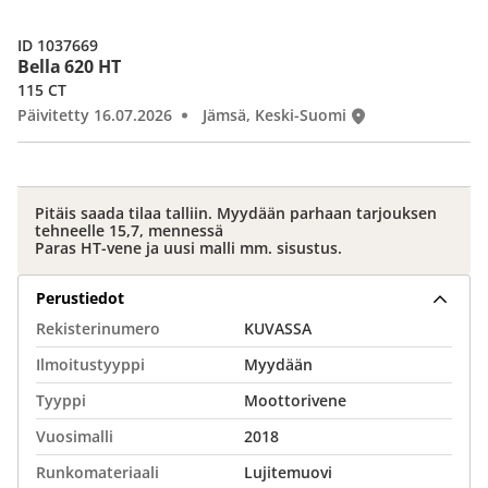
ID 1037669
Bella 620 HT
115 CT
Päivitetty 16.07.2026
Jämsä, Keski-Suomi
Pitäis saada tilaa talliin. Myydään parhaan tarjouksen
tehneelle 15,7, mennessä
Paras HT-vene ja uusi malli mm. sisustus.
Perustiedot
Rekisterinumero
KUVASSA
Ilmoitustyyppi
Myydään
Tyyppi
Moottorivene
Vuosimalli
2018
Runkomateriaali
Lujitemuovi