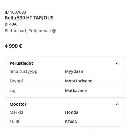
ID 1037683
Bella 530 HT TARJOUS
BF40A
Pietarsaari, Pohjanmaa
4 990 €
Perustiedot
Ilmoitustyyppi
Myydään
Tyyppi
Moottorivene
Laji
Matkavene
Moottori
Merkki
Honda
Malli
BF40A