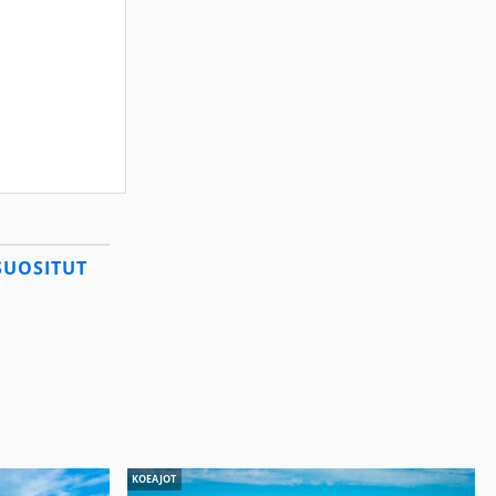
SUOSITUT
KOEAJOT