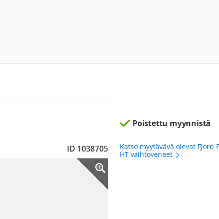
Poistettu myynnistä
Katso myytävävä olevat Fjord F
ID 1038705
HT vaihtoveneet