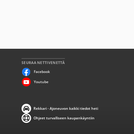
SEURAA NETTIVENETTÄ
Facebook
Youtube
Rekkari - Ajoneuvon kaikki tiedot heti
Ohjeet turvalliseen kaupankäyntiin