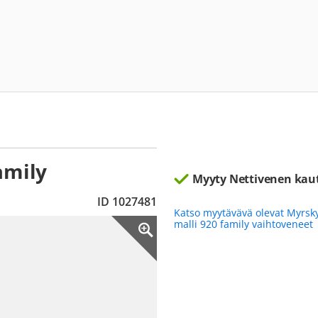
amily
Myyty Nettivenen kau
ID 1027481
Katso myytävävä olevat Myrsk
malli 920 family vaihtoveneet