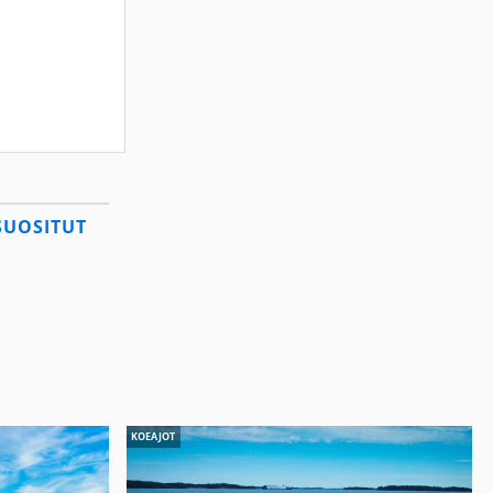
SUOSITUT
KOEAJOT