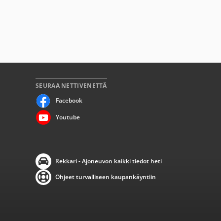
SEURAA NETTIVENETTÄ
Facebook
Youtube
Rekkari - Ajoneuvon kaikki tiedot heti
Ohjeet turvalliseen kaupankäyntiin