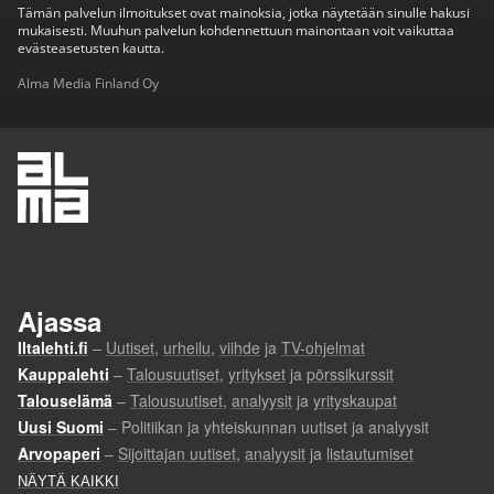
Tämän palvelun ilmoitukset ovat mainoksia, jotka näytetään sinulle hakusi
mukaisesti. Muuhun palvelun kohdennettuun mainontaan voit vaikuttaa
evästeasetusten kautta.
Alma Media Finland Oy