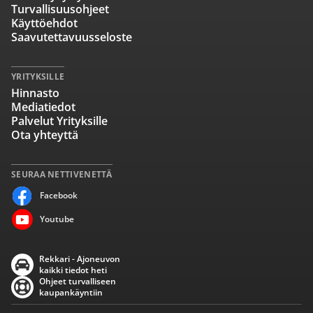
Turvallisuusohjeet
Käyttöehdot
Saavutettavuusseloste
YRITYKSILLE
Hinnasto
Mediatiedot
Palvelut Yrityksille
Ota yhteyttä
SEURAA NETTIVENETTÄ
Facebook
Youtube
Rekkari - Ajoneuvon
kaikki tiedot heti
Ohjeet turvalliseen
kaupankäyntiin