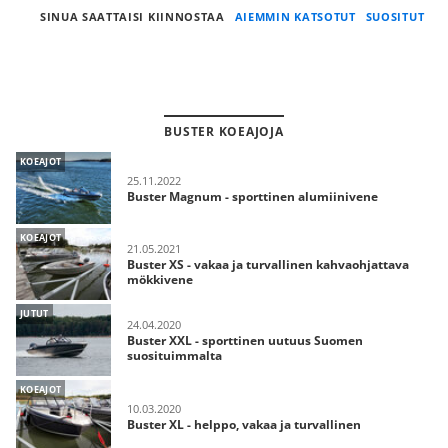
SINUA SAATTAISI KIINNOSTAA
AIEMMIN KATSOTUT
SUOSITUT
BUSTER KOEAJOJA
KOEAJOT
25.11.2022
Buster Magnum - sporttinen alumiinivene
KOEAJOT
21.05.2021
Buster XS - vakaa ja turvallinen kahvaohjattava
mökkivene
JUTUT
24.04.2020
Buster XXL - sporttinen uutuus Suomen
suosituimmalta
KOEAJOT
10.03.2020
Buster XL - helppo, vakaa ja turvallinen