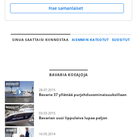
Hae samanlaiset
SINUA SAATTAISI KIINNOSTAA
AIEMMIN KATSOTUT
SUOSITUT
BAVARIA KOEAJOJA
KOEAJOT
28.07.2015
Bavaria 37 yllättää purjehdusominaisuuksillaan
KOEAJOT
03.03.2015
Bavarian uusi lippulaiva lupaa paljon
VINKIT
16.05.2014