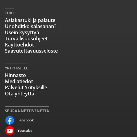
TUKI
Asiakastuki ja palaute
Unohditko salasanan?
Usein kysyttyä
Turvallisuusohjeet
Käyttöehdot
Saavutettavuusseloste
YRITYKSILLE
Hinnasto
Mediatiedot
Palvelut Yrityksille
Ota yhteyttä
SEURAA NETTIVENETTÄ
Facebook
Youtube