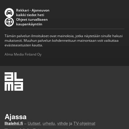
Rekkari - Ajoneuvon
kaikki tiedot heti
Ohjeet turvalliseen
kaupankäyntiin
Tämän palvelun ilmoitukset ovat mainoksia, jotka näytetään sinulle hakusi
mukaisesti. Muuhun palvelun kohdennettuun mainontaan voit vaikuttaa
evästeasetusten kautta.
Alma Media Finland Oy