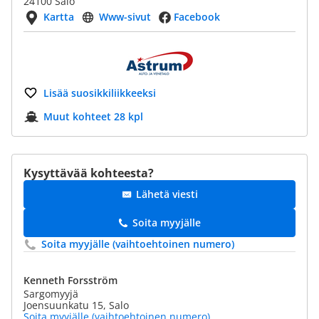
24100 Salo
Kartta
Www-sivut
Facebook
Lisää suosikkiliikkeeksi
Muut kohteet 28 kpl
Kysyttävää kohteesta?
Lähetä viesti
Soita myyjälle
Soita myyjälle (vaihtoehtoinen numero)
Kenneth Forsström
Sargomyyjä
Joensuunkatu 15, Salo
Soita myyjälle (vaihtoehtoinen numero)