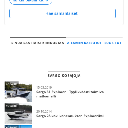
Hae samanlaiset
SINUA SAATTAISI KIINNOSTAA
AIEMMIN KATSOTUT
SUOSITUT
SARGO KOEAJOJA
KOEAJOT
15.03.2019
Sargo 31 Explorer – Tyylikkäästi toimiva
matkamalli
KOEAJOT
20.10.2014
Sargo 28 koki kohennuksen Exploreriksi
KOEAJOT