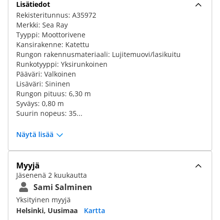
Lisätiedot
Rekisteritunnus: A35972
Merkki: Sea Ray
Tyyppi: Moottorivene
Kansirakenne: Katettu
Rungon rakennusmateriaali: Lujitemuovi/lasikuitu
Runkotyyppi: Yksirunkoinen
Pääväri: Valkoinen
Lisäväri: Sininen
Rungon pituus: 6,30 m
Syväys: 0,80 m
Suurin nopeus: 35...
Näytä lisää
Myyjä
Jäsenenä 2 kuukautta
Sami Salminen
Yksityinen myyjä
Helsinki, Uusimaa
Kartta