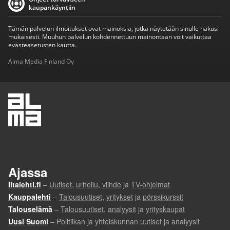
kaupankäyntiin
Tämän palvelun ilmoitukset ovat mainoksia, jotka näytetään sinulle hakusi
mukaisesti. Muuhun palvelun kohdennettuun mainontaan voit vaikuttaa
evästeasetusten kautta.
Alma Media Finland Oy