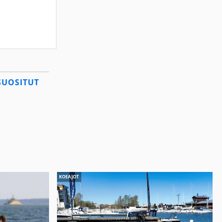
SUOSITUT
KOEAJOT