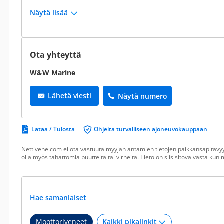
Näytä lisää
Ota yhteyttä
W&W Marine
Lähetä viesti
Näytä numero
Lataa / Tulosta
Ohjeita turvalliseen ajoneuvokauppaan
Nettivene.com ei ota vastuuta myyjän antamien tietojen paikkansapitävyy
olla myös tahattomia puutteita tai virheitä. Tieto on siis sitova vasta ku
Hae samanlaiset
Moottoriveneet