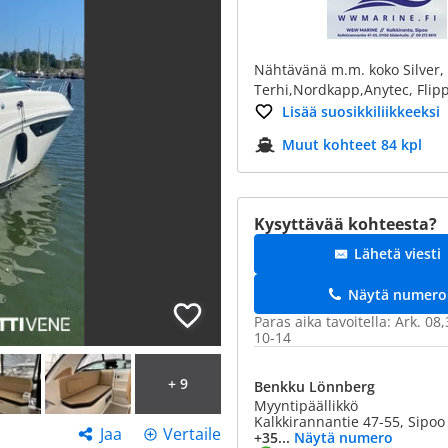
Nähtävänä m.m. koko Silver, 
Terhi,Nordkapp,Anytec, Flipp
Lisää suosikkiliikkeeksi
Muut kohteet 84 kpl
Kysyttävää kohteesta?
Lähetä viesti
Näytä numero
Paras aika tavoitella: Ark. 08,
10-14
+ 9
Benkku Lönnberg
Myyntipäällikkö
Kalkkirannantie 47-55, Sipoo
Jaa
Vertaile
+35...
Näytä numero