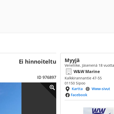
Myyjä
Ei hinnoiteltu
Veneliike, Jäsenenä 18 vuott
W&W Marine
ID 976897
Kalkkirannantie 47-55
01150 Sipoo
Kartta
Www-sivut
Facebook