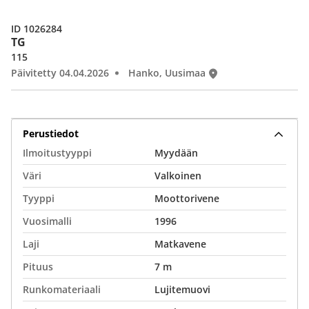
ID 1026284
TG
115
Päivitetty 04.04.2026
Hanko, Uusimaa
Perustiedot
Ilmoitustyyppi
Myydään
Väri
Valkoinen
Tyyppi
Moottorivene
Vuosimalli
1996
Laji
Matkavene
Pituus
7 m
Runkomateriaali
Lujitemuovi