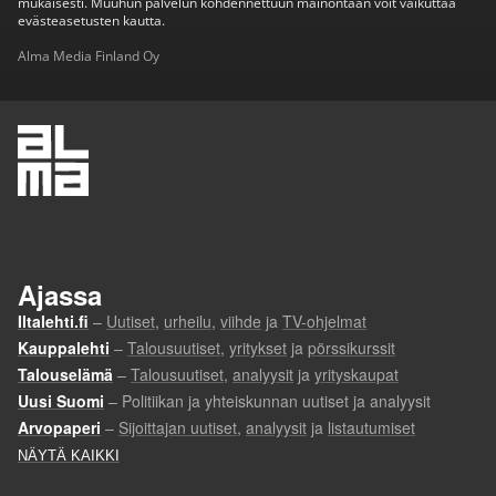
mukaisesti. Muuhun palvelun kohdennettuun mainontaan voit vaikuttaa
evästeasetusten kautta.
Alma Media Finland Oy