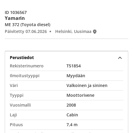
ID 1036567
Yamarin
ME 372 (Toyota diesel)
Päivitetty 07.06.2026
Helsinki, Uusimaa
Perustiedot
Rekisterinumero
T51854
Ilmoitustyyppi
Myydään
Väri
Valkoinen ja sininen
Tyyppi
Moottorivene
Vuosimalli
2008
Laji
Cabin
Pituus
7,4 m