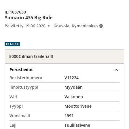
ID 1037630
Yamarin 435 Big Ride
Päivitetty 19.06.2026
Kouvola, Kymenlaakso
TRAILERI
5000€ ilman traileria!!!
Perustiedot
Rekisterinumero
V11224
Ilmoitustyyppi
Myydään
Väri
Valkonen
Tyyppi
Moottorivene
Vuosimalli
1991
Laji
Tuulilasivene