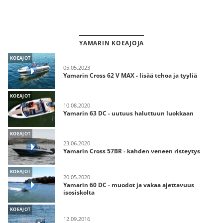
YAMARIN KOEAJOJA
KOEAJOT
05.05.2023
Yamarin Cross 62 V MAX - lisää tehoa ja tyyliä
KOEAJOT
10.08.2020
Yamarin 63 DC - uutuus haluttuun luokkaan
KOEAJOT
23.06.2020
Yamarin Cross 57BR - kahden veneen risteytys
KOEAJOT
20.05.2020
Yamarin 60 DC - muodot ja vakaa ajettavuus
isosiskolta
KOEAJOT
12.09.2016