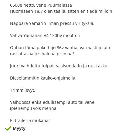
6500e netto, vene Puumalassa
Huomiseen 18.7 olen täällä, sitten en tiedä milloin.
Näppärä Yamarin ilman pressu virityksiä.
Vahva Yamahan V4 130hv moottori.
Onhan tämä paketti jo 36v vanha, varmasti jotain
rassattavaa jos haluaa priimaa?
Juuri vaihdettu tulpat, vesisuodatin ja uusi akku.
Dieselämmitin kauko-ohjaimella.
Trimmilevyt.
Vaihdossa ehkä edullisempi auto tai vene
(pienempi) vois mennä.
Ei traileria mukana!
Myyty