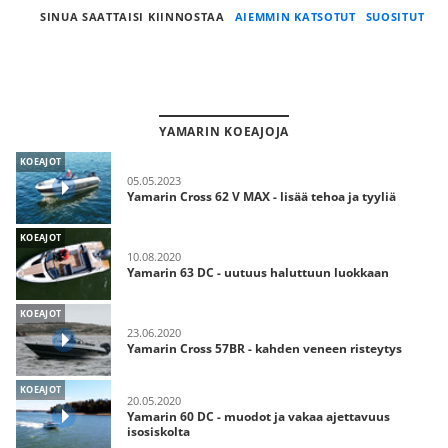
SINUA SAATTAISI KIINNOSTAA
AIEMMIN KATSOTUT
SUOSITUT
YAMARIN KOEAJOJA
KOEAJOT
05.05.2023
Yamarin Cross 62 V MAX - lisää tehoa ja tyyliä
KOEAJOT
10.08.2020
Yamarin 63 DC - uutuus haluttuun luokkaan
KOEAJOT
23.06.2020
Yamarin Cross 57BR - kahden veneen risteytys
KOEAJOT
20.05.2020
Yamarin 60 DC - muodot ja vakaa ajettavuus
isosiskolta