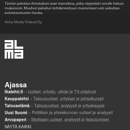
Tämän palvelun ilmoitukset ovat mainoksia, jotka näytetään sinulle hakusi
mukaisesti. Muuhun palvelun kohdennettuun mainontaan voit vaikuttaa
evästeasetusten kautta.
Alma Media Finland Oy