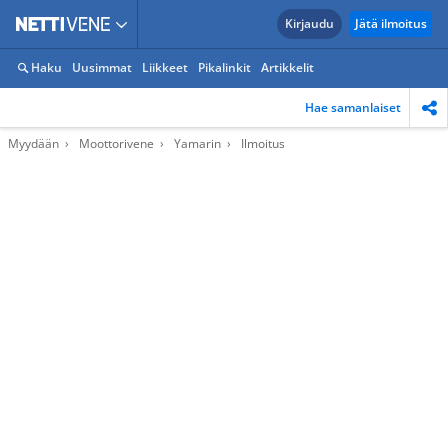
Kirjaudu
Jätä ilmoitus
Haku
Uusimmat
Liikkeet
Pikalinkit
Artikkelit
Hae samanlaiset
Myydään
Moottorivene
Yamarin
Ilmoitus