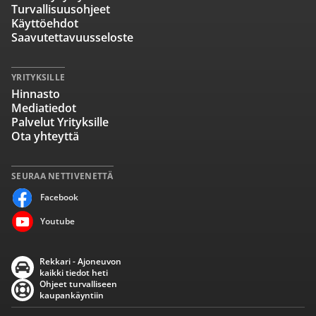
Turvallisuusohjeet
Käyttöehdot
Saavutettavuusseloste
YRITYKSILLE
Hinnasto
Mediatiedot
Palvelut Yrityksille
Ota yhteyttä
SEURAA NETTIVENETTÄ
Facebook
Youtube
Rekkari - Ajoneuvon
kaikki tiedot heti
Ohjeet turvalliseen
kaupankäyntiin