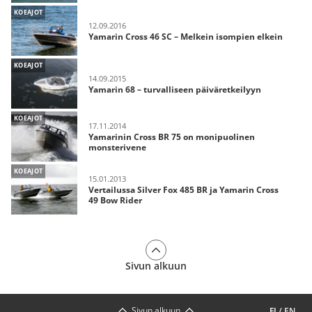
KOEAJOT
12.09.2016
Yamarin Cross 46 SC – Melkein isompien elkein
KOEAJOT
14.09.2015
Yamarin 68 – turvalliseen päiväretkeilyyn
KOEAJOT
17.11.2014
Yamarinin Cross BR 75 on monipuolinen
monsterivene
KOEAJOT
15.01.2013
Vertailussa Silver Fox 485 BR ja Yamarin Cross
49 Bow Rider
Sivun alkuun
Sivun alkuun
FI
/
EN