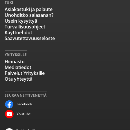
TUKI
Asiakastuki ja palaute
Unohditko salasanan?
Usein kysyttyä
Turvallisuusohjeet
Käyttöehdot
Saavutettavuusseloste
YRITYKSILLE
Hinnasto
Mediatiedot
Palvelut Yrityksille
Ota yhteyttä
SEURAA NETTIVENETTÄ
Facebook
Youtube