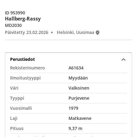
ID 953990
Hallberg-Rassy
MD2030
Päivitetty 23.02.2026
Helsinki, Uusimaa
Perustiedot
Rekisterinumero
A61634
Ilmoitustyyppi
Myydään
Väri
Valkoinen
Tyyppi
Purjevene
Vuosimalli
1979
Laji
Matkavene
Pituus
9,37 m