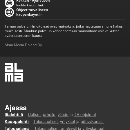
Rekkari - Ajoneuvon
kaikki tiedot heti
Ohjeet turvalliseen
kaupankäyntiin
Tämän palvelun ilmoitukset ovat mainoksia, jotka näytetään sinulle hakusi
mukaisesti. Muuhun palvelun kohdennettuun mainontaan voit vaikuttaa
evästeasetusten kautta.
Alma Media Finland Oy