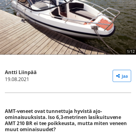
1/12
Antti Liinpää
Jaa
19.08.2021
AMT-veneet ovat tunnettuja hyvistä ajo-
ominaisuuksista. Iso 6,3-metrinen lasikuituvene
AMT 210 BR ei tee poikkeusta, mutta miten veneen
muut ominaisuudet?