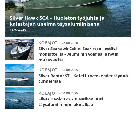
Silver Hawk SCX – Huoleton työjuhta ja
kalastajan unelma täysalumiinisena
14.07.2026
KOEAJOT -
23.06.2026
Silver Seahawk Cabin: Saariston kestävä
moniottelija – Alumiinin voimaa ja hytin
mukavuutta
KOEAJOT -
13.08.2025
Silver Raptor ST – Katettu weekender täynnä
tunnelmaa
KOEAJOT -
04.08.2025
Silver Hawk BRX – Klassikon uusi
täysalumiininen luku alkaa