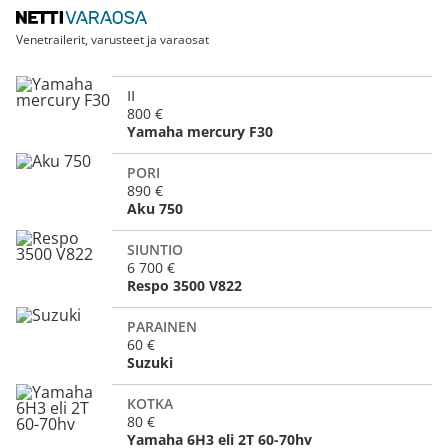
Venetrailerit, varusteet ja varaosat
II
800 €
Yamaha mercury F30
PORI
890 €
Aku 750
SIUNTIO
6 700 €
Respo 3500 V822
PARAINEN
60 €
Suzuki
KOTKA
80 €
Yamaha 6H3 eli 2T 60-70hv