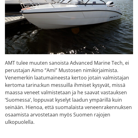
AMT tulee muuten sanoista Advanced Marine Tech, ei
perustajan Aimo “Ami” Mustosen nimikirjaimista.
Venemerkin laatumaineesta kertoo jotain valmistajan
kertoma tarina:kun messuilla ihmiset kysyvät, missä
maassa veneet valmistetaan ja he saavat vastauksen
‘Suomessa’, loppuvat kyselyt laadun ympärillä kuin
seinään. Hienoa, että suomalaista veneenrakennuksen
osaamista arvostetaan myös Suomen rajojen
ulkopuolella.