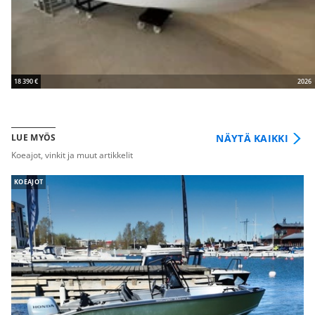
18 390 €
2026
NÄYTÄ KAIKKI
LUE MYÖS
Koeajot, vinkit ja muut artikkelit
KOEAJOT