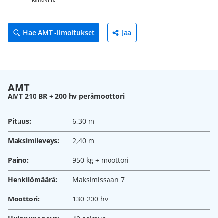
Hae AMT -ilmoitukset
Jaa
AMT
AMT 210 BR + 200 hv perämoottori
Pituus:
6,30 m
Maksimileveys:
2,40 m
Paino:
950 kg + moottori
Henkilömäärä:
Maksimissaan 7
Moottori:
130-200 hv