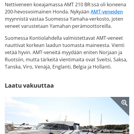
Nettiveneen koeajamassa AMT 210 BR:ssä oli koneena
200-hevosvoimainen Honda. Nykyään
AMT-veneiden
myynnistä vastaa Suomessa Yamaha-verkosto, joten
veneet varustetaan Yamahan perämoottoreilla.
Suomessa Kontiolahdella valmistettavat AMT-veneet
nauttivat korkean laadun tuomasta maineesta. Vienti
vetää hyvin. AMT-veneitä myydään eniten Norjaan ja
Ruotsiin, mutta tärkeitä vientimaita ovat Sveitsi, Saksa,
Tanska, Viro, Venäjä, Englanti, Belgia ja Hollanti.
Laatu vakuuttaa