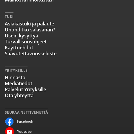
TUKI
Asiakastuki ja palaute
Unohditko salasanan?
Usein kysyttyä
Turvallisuusohjeet
Käyttöehdot
Saavutettavuusseloste
YRITYKSILLE
Hinnasto
Mediatiedot
Palvelut Yrityksille
Ota yhteyttä
SEURAA NETTIVENETTÄ
Facebook
Youtube