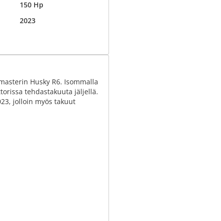
150 Hp
2023
nmasterin Husky R6. Isommalla
rissa tehdastakuuta jäljellä.
23, jolloin myös takuut