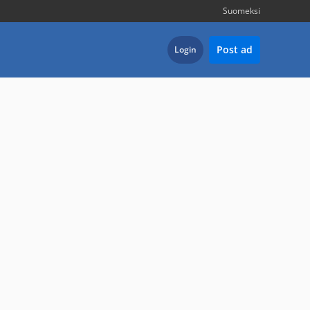
Suomeksi
Post ad
Login