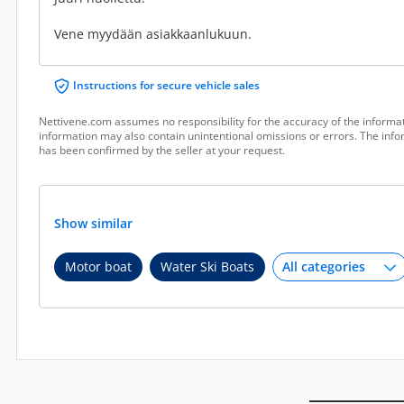
Vene myydään asiakkaanlukuun.
Instructions for secure vehicle sales
Nettivene.com assumes no responsibility for the accuracy of the informat
information may also contain unintentional omissions or errors. The infor
has been confirmed by the seller at your request.
Show similar
Motor boat
Water Ski Boats