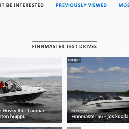
T BE INTERESTED
PREVIOUSLY VIEWED
MOS
FINNMASTER TEST DRIVES
KOEAJOT
r Husky R5 – Lauman
03.07.2017
ton huippu
Finnmaster S6 – Jos koolla