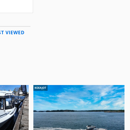
T VIEWED
KOEAJOT