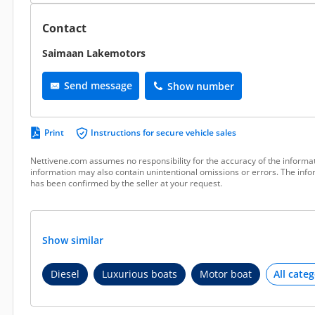
Contact
Saimaan Lakemotors
Send message
Show number
Print
Instructions for secure vehicle sales
Nettivene.com assumes no responsibility for the accuracy of the informat
information may also contain unintentional omissions or errors. The infor
has been confirmed by the seller at your request.
Show similar
Diesel
Luxurious boats
Motor boat