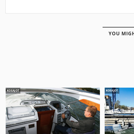
YOU MIGH
KOEAJOT
KOEAJOT
14.07.2026