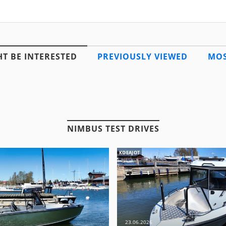
T BE INTERESTED
PREVIOUSLY VIEWED
MOS
NIMBUS TEST DRIVES
KOEAJOT
23.06.2026