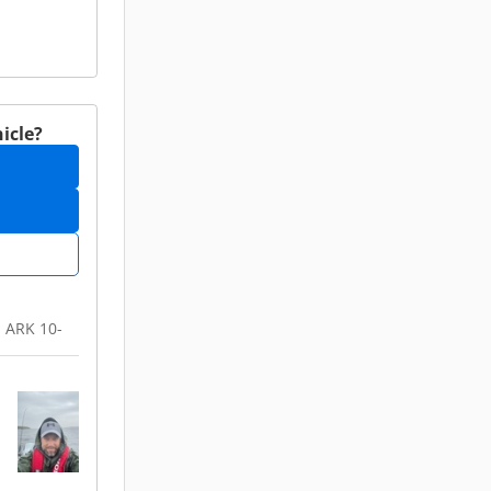
icle?
a ARK 10-