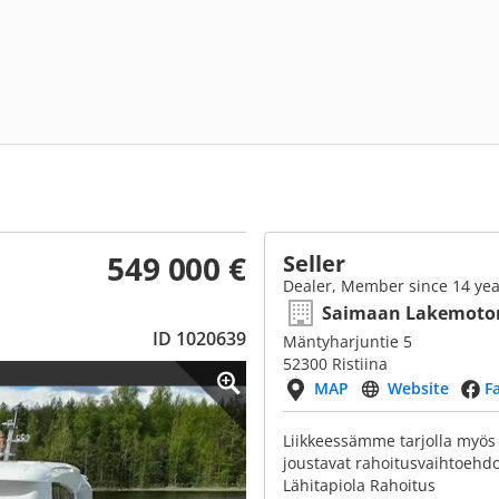
549 000 €
Seller
Dealer, Member since 14 yea
Saimaan Lakemoto
ID 1020639
Mäntyharjuntie 5
52300 Ristiina
MAP
Website
F
Liikkeessämme tarjolla myös 
joustavat rahoitusvaihtoehd
Lähitapiola Rahoitus