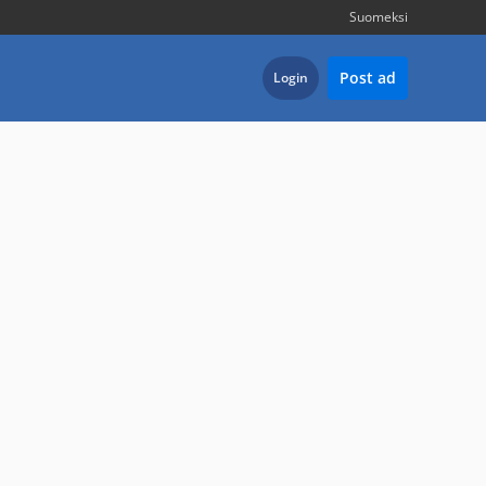
Suomeksi
Post ad
Login