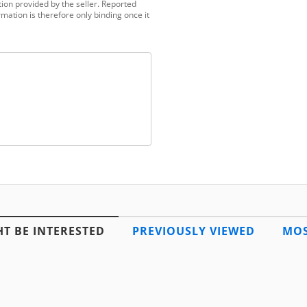
ion provided by the seller. Reported
mation is therefore only binding once it
T BE INTERESTED
PREVIOUSLY VIEWED
MOS