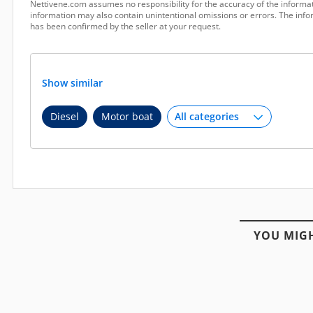
Nettivene.com assumes no responsibility for the accuracy of the informat
information may also contain unintentional omissions or errors. The infor
has been confirmed by the seller at your request.
Show similar
Diesel
Motor boat
YOU MIGH