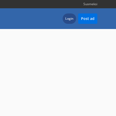
Suomeksi
Post ad
Login