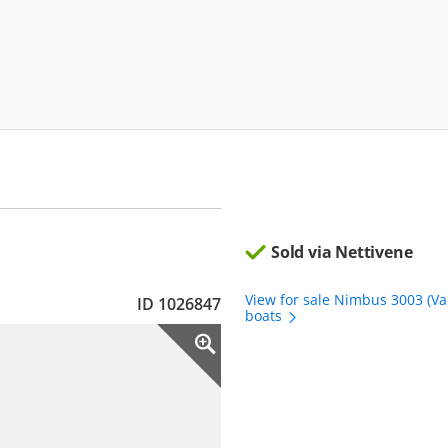
Sold via Nettivene
View for sale Nimbus 3003 (Va
ID 1026847
boats