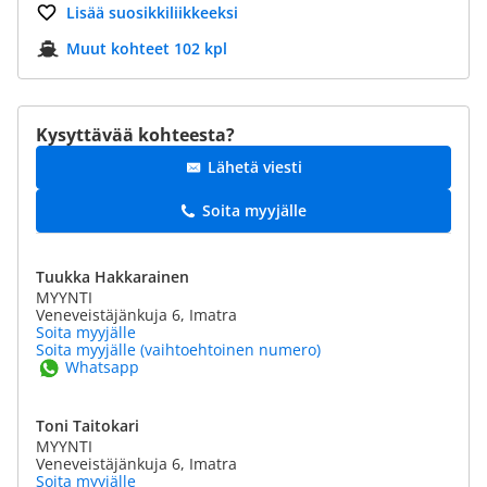
Lisää suosikkiliikkeeksi
Muut kohteet 102 kpl
Kysyttävää kohteesta?
Lähetä viesti
Soita myyjälle
Tuukka Hakkarainen
MYYNTI
Veneveistäjänkuja 6, Imatra
Soita myyjälle
Soita myyjälle (vaihtoehtoinen numero)
Whatsapp
Toni Taitokari
MYYNTI
Veneveistäjänkuja 6, Imatra
Soita myyjälle