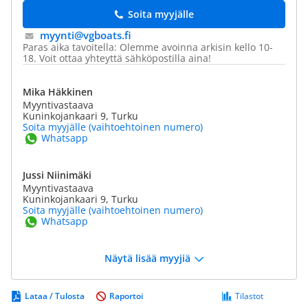
Soita myyjälle
myynti@​vgboats.fi
Paras aika tavoitella: Olemme avoinna arkisin kello 10-
18. Voit ottaa yhteyttä sähköpostilla aina!
Mika Häkkinen
Myyntivastaava
Kuninkojankaari 9, Turku
Soita myyjälle (vaihtoehtoinen numero)
Whatsapp
Jussi Niinimäki
Myyntivastaava
Kuninkojankaari 9, Turku
Soita myyjälle (vaihtoehtoinen numero)
Whatsapp
Näytä lisää myyjiä
Lataa / Tulosta
Raportoi
Tilastot