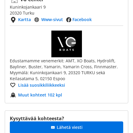
Kuninkojankaari 9
20320 Turku
Kartta
Www-sivut
Facebook
Edustamamme venemerkit: AMT, XO Boats, Hydrolift,
Bayliner, Buster, Yamarin, Yamarin Cross, Finnmaster.
Myymälä: Kuninkojankaari 9, 20320 TURKU sekä
Keilasatama 5, 02150 Espoo
Lisää suosikkiliikkeeksi
Muut kohteet 102 kpl
Kysyttävää kohteesta?
Lähetä viesti