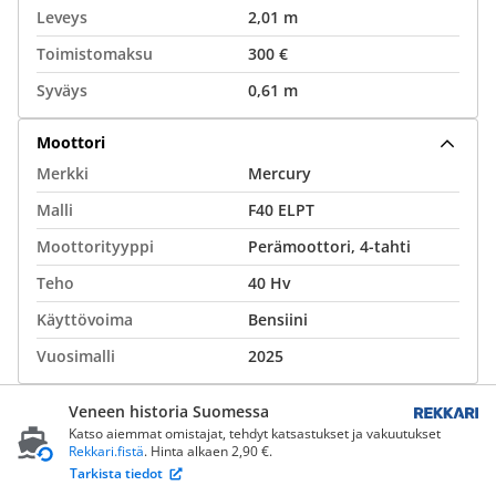
Leveys
2,01 m
Toimistomaksu
300 €
Syväys
0,61 m
Moottori
Merkki
Mercury
Malli
F40 ELPT
Moottorityyppi
Perämoottori, 4-tahti
Teho
40 Hv
Käyttövoima
Bensiini
Vuosimalli
2025
Veneen historia Suomessa
Katso aiemmat omistajat, tehdyt katsastukset ja vakuutukset
Rekkari.fistä
. Hinta alkaen 2,90 €.
Tarkista tiedot