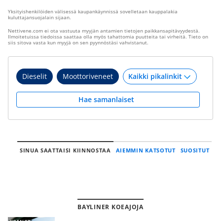
Yksityishenkilöiden välisessä kaupankäynnissä sovelletaan kauppalakia
kuluttajansuojalain sijaan.
Nettivene.com ei ota vastuuta myyjän antamien tietojen paikkansapitävyydestä.
Ilmoitetuissa tiedoissa saattaa olla myös tahattomia puutteita tai virheitä. Tieto on
siis sitova vasta kun myyjä on sen pyynnöstäsi vahvistanut.
Dieselit
Moottoriveneet
Hae samanlaiset
SINUA SAATTAISI KIINNOSTAA
AIEMMIN KATSOTUT
SUOSITUT
BAYLINER KOEAJOJA