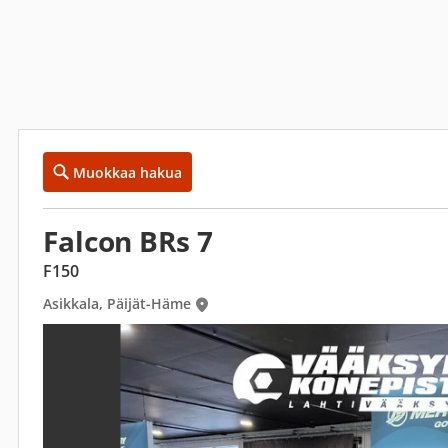
Muokkaa hakua
Falcon BRs 7
F150
Asikkala, Päijät-Häme