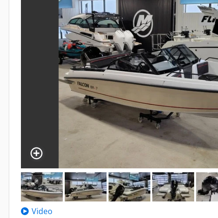
Video