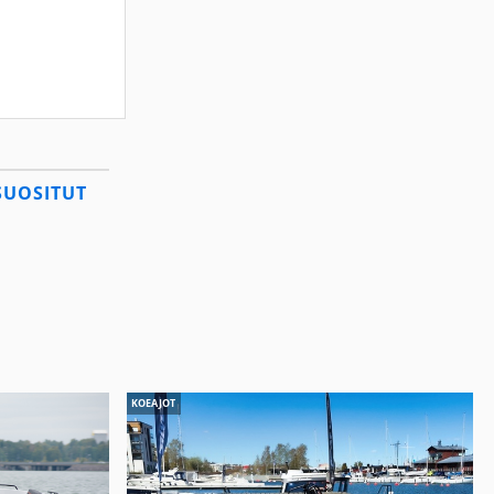
SUOSITUT
KOEAJOT