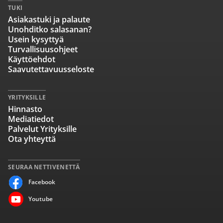
TUKI
Asiakastuki ja palaute
Unohditko salasanan?
Usein kysyttyä
Turvallisuusohjeet
Käyttöehdot
Saavutettavuusseloste
YRITYKSILLE
Hinnasto
Mediatiedot
Palvelut Yrityksille
Ota yhteyttä
SEURAA NETTIVENETTÄ
Facebook
Youtube