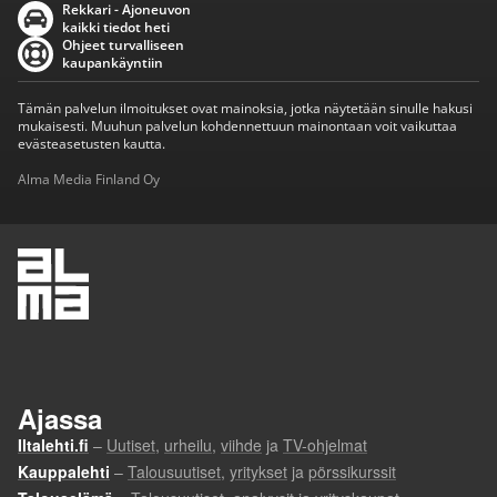
Rekkari - Ajoneuvon
kaikki tiedot heti
Ohjeet turvalliseen
kaupankäyntiin
Tämän palvelun ilmoitukset ovat mainoksia, jotka näytetään sinulle hakusi
mukaisesti. Muuhun palvelun kohdennettuun mainontaan voit vaikuttaa
evästeasetusten kautta.
Alma Media Finland Oy