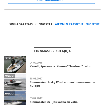
SINUA SAATTAISI KIINNOSTAA
AIEMMIN KATSOTUT
SUOSITUT
FINNMASTER KOEAJOJA
JUTUT
04.09.2018
Veneilijäpersoona: Kimmo ”Elastinen” Laiho
KOEAJOT
18.08.2017
Finnmaster Husky R5 – Lauman huomaamaton
huippu
KOEAJOT
03.07.2017
Finnmaster S6 – Jos koolla on väliä