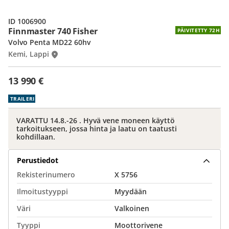
ID 1006900
Finnmaster 740 Fisher
PÄIVITETTY 72H
Volvo Penta MD22 60hv
Kemi, Lappi
13 990 €
TRAILERI
VARATTU 14.8.-26 . Hyvä vene moneen käyttö
tarkoitukseen, jossa hinta ja laatu on taatusti
kohdillaan.
Perustiedot
Rekisterinumero
X 5756
Ilmoitustyyppi
Myydään
Väri
Valkoinen
Tyyppi
Moottorivene