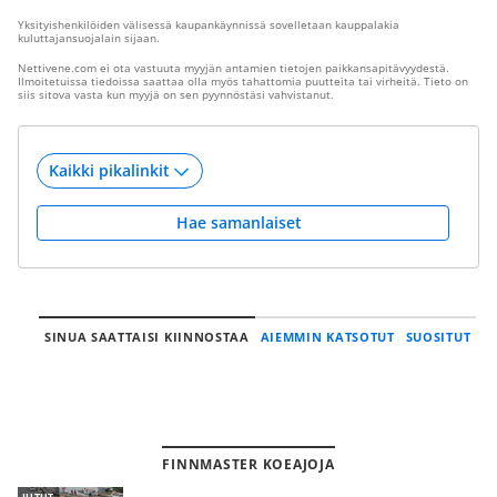
Yksityishenkilöiden välisessä kaupankäynnissä sovelletaan kauppalakia
kuluttajansuojalain sijaan.
Nettivene.com ei ota vastuuta myyjän antamien tietojen paikkansapitävyydestä.
Ilmoitetuissa tiedoissa saattaa olla myös tahattomia puutteita tai virheitä. Tieto on
siis sitova vasta kun myyjä on sen pyynnöstäsi vahvistanut.
Hae samanlaiset
SINUA SAATTAISI KIINNOSTAA
AIEMMIN KATSOTUT
SUOSITUT
FINNMASTER KOEAJOJA