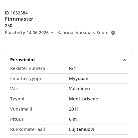
ID 1032384
Finnmaster
250
Päivitetty 14.06.2026
Kaarina, Varsinais-Suomi
Perustiedot
Rekisterinumero
F21
Ilmoitustyyppi
Myydään
Väri
Valkoinen
Tyyppi
Moottorivene
Vuosimalli
2011
Pituus
6 m
Runkomateriaali
Lujitemuovi