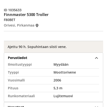
ID 1035633
Finnmaster 5300 Troller
F80BET
Orivesi, Pirkanmaa
Ajettu 90 h. Sopuhintaan siisti vene.
Perustiedot
Ilmoitustyyppi
Myydään
Tyyppi
Moottorivene
Vuosimalli
2006
Pituus
5,3 m
Runkomateriaali
Lujitemuovi