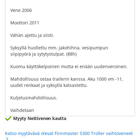
Vene 2006
Moottori 2011
Vähän ajettu ja siisti.
Syksyllä huollettu mm. jakohihna, vesipumpun
siipipyörä ja sytytystulpat. (88h)
Kuomu käyttökelpoinen mutta ei enään uudenveroinen.
Mahdollisuus ostaa trailerin kanssa. Aku 1000 vm -11,
uudet renkaat ja syksyllä katsastettu.
Kuljetusmahdollisuus.
Vaihdetaan
Myyty Nettivenen kautta
Katso myytävävä olevat Finnmaster 5300 Troller vaihtoveneet