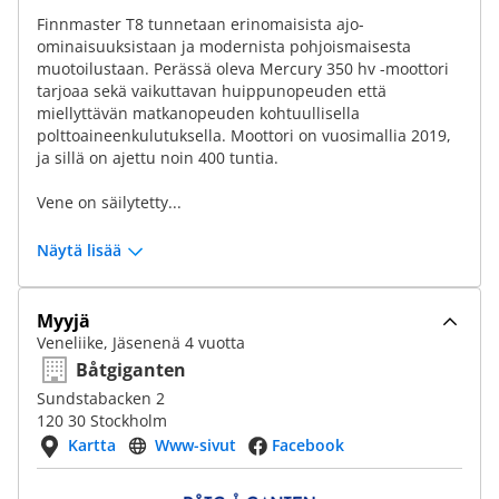
Finnmaster T8 tunnetaan erinomaisista ajo-
ominaisuuksistaan ja modernista pohjoismaisesta
muotoilustaan. Perässä oleva Mercury 350 hv -moottori
tarjoaa sekä vaikuttavan huippunopeuden että
miellyttävän matkanopeuden kohtuullisella
polttoaineenkulutuksella. Moottori on vuosimallia 2019,
ja sillä on ajettu noin 400 tuntia.
Vene on säilytetty...
Näytä lisää
Myyjä
Veneliike, Jäsenenä 4 vuotta
Båtgiganten
Sundstabacken 2
120 30 Stockholm
Kartta
Www-sivut
Facebook