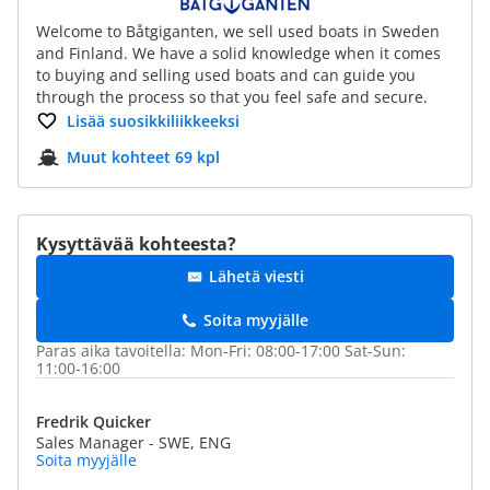
Welcome to Båtgiganten, we sell used boats in Sweden
and Finland. We have a solid knowledge when it comes
to buying and selling used boats and can guide you
through the process so that you feel safe and secure.
Lisää suosikkiliikkeeksi
Muut kohteet 69 kpl
Kysyttävää kohteesta?
Lähetä viesti
Soita myyjälle
Paras aika tavoitella: Mon-Fri: 08:00-17:00 Sat-Sun:
11:00-16:00
Fredrik Quicker
Sales Manager - SWE, ENG
Soita myyjälle