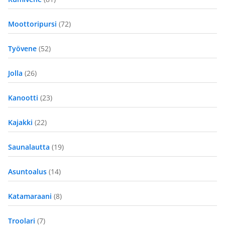
Moottoripursi
(72)
Työvene
(52)
Jolla
(26)
Kanootti
(23)
Kajakki
(22)
Saunalautta
(19)
Asuntoalus
(14)
Katamaraani
(8)
Troolari
(7)