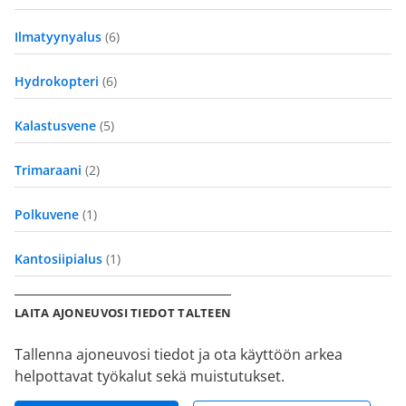
Ilmatyynyalus
(6)
Hydrokopteri
(6)
Kalastusvene
(5)
Trimaraani
(2)
Polkuvene
(1)
Kantosiipialus
(1)
LAITA AJONEUVOSI TIEDOT TALTEEN
Tallenna ajoneuvosi tiedot ja ota käyttöön arkea
helpottavat työkalut sekä muistutukset.