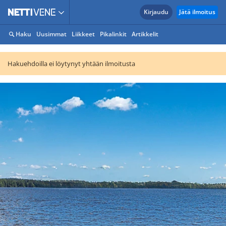
Kirjaudu
Jätä ilmoitus
Haku
Uusimmat
Liikkeet
Pikalinkit
Artikkelit
Hakuehdoilla ei löytynyt yhtään ilmoitusta