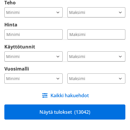
Teho
Hinta
Käyttötunnit
Vuosimalli
Kaikki hakuehdot
Näytä tulokset
(13042)