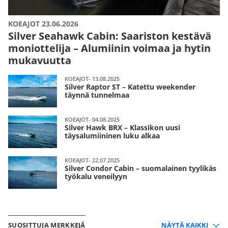
KOEAJOT 23.06.2026
Silver Seahawk Cabin: Saariston kestävä
moniottelija – Alumiinin voimaa ja hytin
mukavuutta
KOEAJOT- 13.08.2025
Silver Raptor ST – Katettu weekender
täynnä tunnelmaa
KOEAJOT- 04.08.2025
Silver Hawk BRX – Klassikon uusi
täysalumiininen luku alkaa
KOEAJOT- 22.07.2025
Silver Condor Cabin – suomalainen tyylikäs
työkalu veneilyyn
SUOSITTUJA MERKKEJÄ