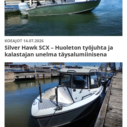
KOEAJOT 14.07.2026
Silver Hawk SCX – Huoleton työjuhta ja
kalastajan unelma täysalumiinisena