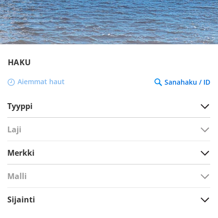
HAKU
Aiemmat haut
Sanahaku / ID
Tyyppi
Laji
Merkki
Malli
Sijainti