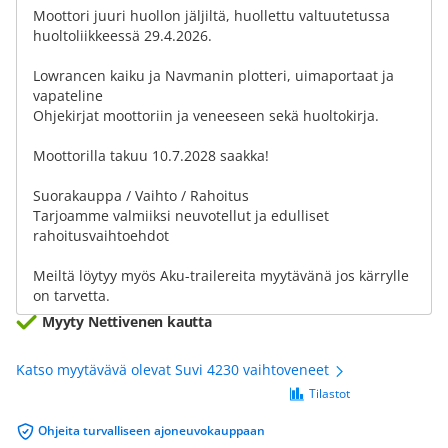
Moottori juuri huollon jäljiltä, huollettu valtuutetussa
huoltoliikkeessä 29.4.2026.
Lowrancen kaiku ja Navmanin plotteri, uimaportaat ja
vapateline
Ohjekirjat moottoriin ja veneeseen sekä huoltokirja.
Moottorilla takuu 10.7.2028 saakka!
Suorakauppa / Vaihto / Rahoitus
Tarjoamme valmiiksi neuvotellut ja edulliset
rahoitusvaihtoehdot
Meiltä löytyy myös Aku-trailereita myytävänä jos kärrylle
on tarvetta.
Myyty Nettivenen kautta
Katso myytävävä olevat Suvi 4230 vaihtoveneet
Tilastot
Ohjeita turvalliseen ajoneuvokauppaan