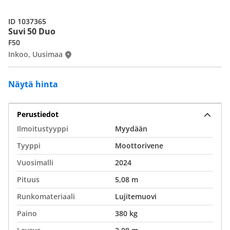
ID 1037365
Suvi 50 Duo
F50
Inkoo, Uusimaa
Näytä hinta
Perustiedot
Ilmoitustyyppi
Myydään
Tyyppi
Moottorivene
Vuosimalli
2024
Pituus
5,08 m
Runkomateriaali
Lujitemuovi
Paino
380 kg