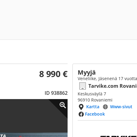
8 990 €
Myyjä
Veneliike, Jäsenenä 17 vuott
Tarvike.com Rovan
ID 938862
Keskusväylä 7
96910 Rovaniemi
Kartta
Www-sivut
Facebook