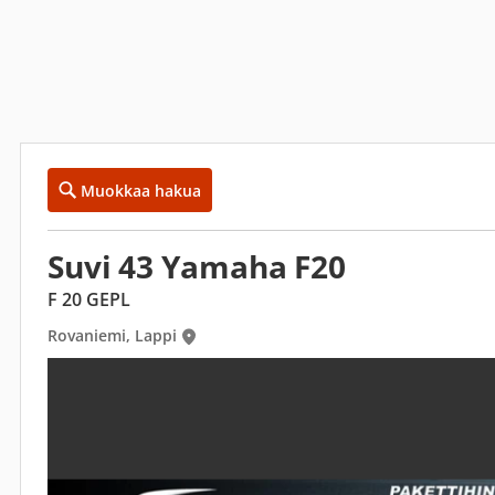
Muokkaa hakua
Suvi 43 Yamaha F20
F 20 GEPL
Rovaniemi, Lappi