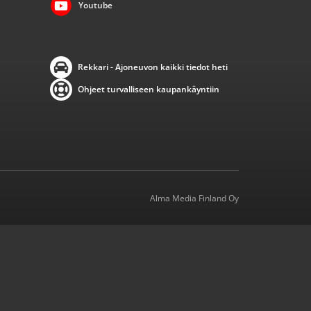
Youtube
Rekkari - Ajoneuvon kaikki tiedot heti
Ohjeet turvalliseen kaupankäyntiin
Alma Media Finland Oy