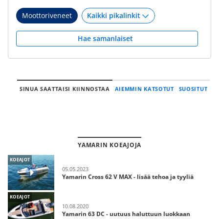
Moottoriveneet
Hae samanlaiset
SINUA SAATTAISI KIINNOSTAA
AIEMMIN KATSOTUT
SUOSITUT
YAMARIN KOEAJOJA
KOEAJOT
05.05.2023
Yamarin Cross 62 V MAX - lisää tehoa ja tyyliä
KOEAJOT
10.08.2020
Yamarin 63 DC - uutuus haluttuun luokkaan