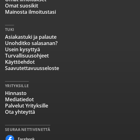
Omat suosikit
Mainosta ilmoitustasi
TUKI
Asiakastuki ja palaute
Unohditko salasanan?
Usein kysyttyä
Turvallisuusohjeet
Käyttöehdot
Saavutettavuusseloste
YRITYKSILLE
Hinnasto
Mediatiedot
Palvelut Yrityksille
Ota yhteyttä
SEURAA NETTIVENETTÄ
Facebook