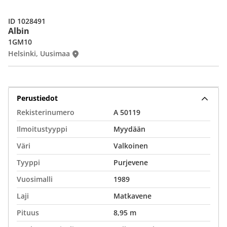
ID 1028491
Albin
1GM10
Helsinki, Uusimaa
Perustiedot
Rekisterinumero
A 50119
Ilmoitustyyppi
Myydään
Väri
Valkoinen
Tyyppi
Purjevene
Vuosimalli
1989
Laji
Matkavene
Pituus
8,95 m