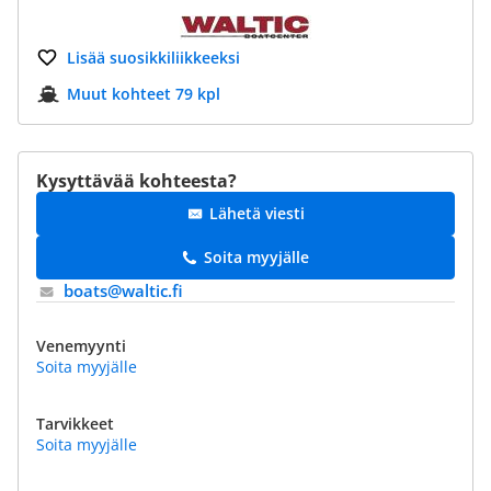
Lisää suosikkiliikkeeksi
Muut kohteet 79 kpl
Kysyttävää kohteesta?
Lähetä viesti
Soita myyjälle
boats@​waltic.fi
Venemyynti
Soita myyjälle
Tarvikkeet
Soita myyjälle