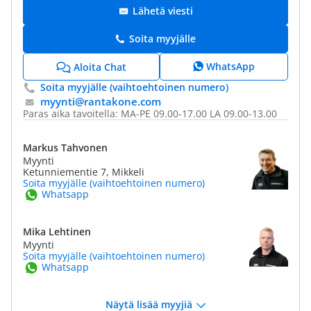
Lähetä viesti
Soita myyjälle
WhatsApp
Aloita Chat
Soita myyjälle (vaihtoehtoinen numero)
myynti@​rantakone.com
Paras aika tavoitella: MA-PE 09.00-17.00 LA 09.00-13.00
Markus Tahvonen
Myynti
Ketunniementie 7, Mikkeli
Soita myyjälle (vaihtoehtoinen numero)
Whatsapp
Mika Lehtinen
Myynti
Soita myyjälle (vaihtoehtoinen numero)
Whatsapp
Näytä lisää myyjiä