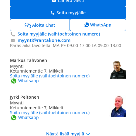
Lähetä viesti
Soita myyjälle
WhatsApp
Aloita Chat
Soita myyjälle (vaihtoehtoinen numero)
myynti@​rantakone.com
Paras aika tavoitella: MA-PE 09.00-17.00 LA 09.00-13.00
Markus Tahvonen
Myynti
Ketunniementie 7, Mikkeli
Soita myyjälle (vaihtoehtoinen numero)
Whatsapp
Jyrki Peltonen
Myynti
Ketunniementie 7, Mikkeli
Soita myyjälle (vaihtoehtoinen numero)
Whatsapp
Näytä lisää myyjiä